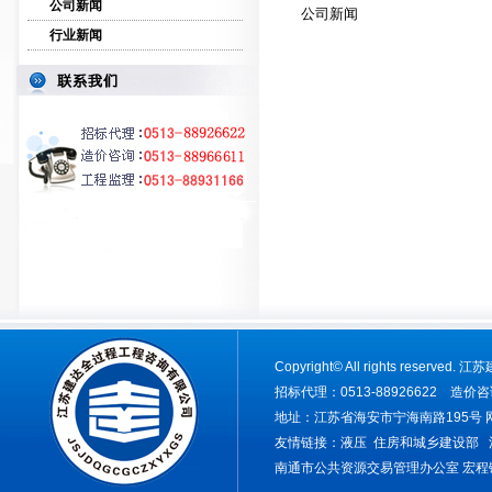
公司新闻
公司新闻
行业新闻
Copyright
©
All rights rese
招标代理：0513-88926622 造价咨询
地址：江苏省海安市宁海南路195号 网址：ww
友情链接：
液压
住房和城乡建设部
南通市公共资源交易管理办公室
宏程