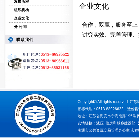
发展历程
企业文化
组织机构
企业文化
合作，双赢，服务至上
分 公 司
讲究实效、完善管理、
Copyright
©
All rights rese
招标代理：0513-88926622 造价咨询
地址：江苏省海安市宁海南路195号 网址：ww
友情链接：
液压
住房和城乡建设部
南通市公共资源交易管理办公室
宏程